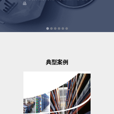
品
典型案例